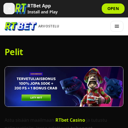
RTBet App
✕
OPEN
Install and Play
ARVOSTELU
RT Bet
Pelit
Astu sisään maailmaan
RTbet Casino
ja tutustu