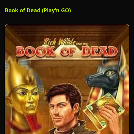
Book of Dead (Play’n GO)