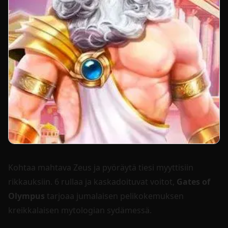
Kohtaa mahtava Zeus ja pyöräytä tiesi myyttisiin
rikkauksiin. 6 rullaa ja kaskadoituvat voitot,
Gates of
Olympus
tarjoaa jumalaisen pelikokemuksen
kreikkalaisen mytologian sydämessä.