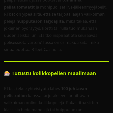
peliparatiisiin, jossa odottavat
tuhannet
peliautomaatit
ja monipuoliset live-jälleenmyyjäpelit.
RTbet on ylpeä siitä, että se tarjoaa laajan valikoiman
pelejä
huipputason tarjoajilta
, mikä takaa, että
jokainen pyöräytys, kortti tai rulla tuo mukanaan
uuden seikkailun. Etsitkö inspiraatiota seuraavaa
pelisessiota varten? Tässä on esimakua siitä, mikä
sinua odottaa RTbet Casinolla.
🎰 Tutustu kolikkopelien maailmaan
RTbet tekee yhteistyötä lähes
100 johtavan
pelistudion
kanssa tarjotakseen jännittävän
valikoiman online-kolikkopelejä. Rakastitpa sitten
klassisia hedelmäpelejä tai huippuluokan