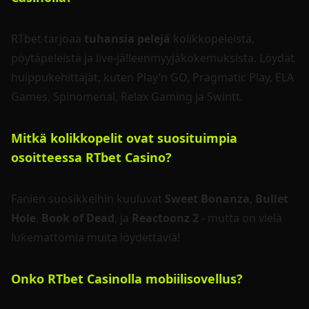
RTbet tarjoaa
tuhansia pelejä
kolikkopeleistä,
pöytäpeleistä ja live-jälleenmyyjäkokemuksista. Löydät
huippukehittäjät, kuten Play’n GO, Pragmatic Play, ELA
Games, Spinomenal, Relax Gaming ja Swintt.
Mitkä kolikkopelit ovat suosituimpia
osoitteessa RTbet Casino?
Fanien suosikkeihin kuuluvat
Sweet Bonanza
,
Bullet
Hole
,
Book of Dead
, ja
Reactoonz 2
- mutta on vielä
lukemattomia muita löydettäviä!
Onko RTbet Casinolla mobiilisovellus?