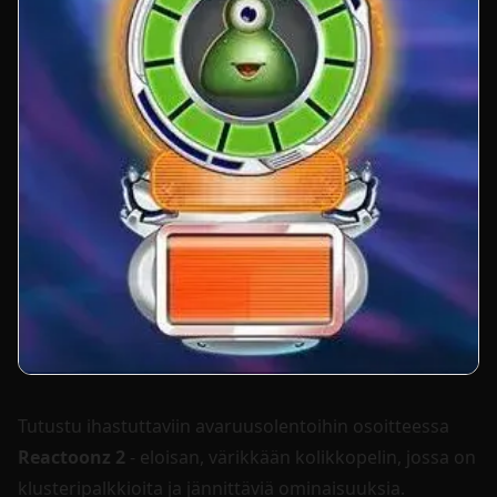
Tutustu ihastuttaviin avaruusolentoihin osoitteessa
Reactoonz 2
- eloisan, värikkään kolikkopelin, jossa on
klusteripalkkioita ja jännittäviä ominaisuuksia.