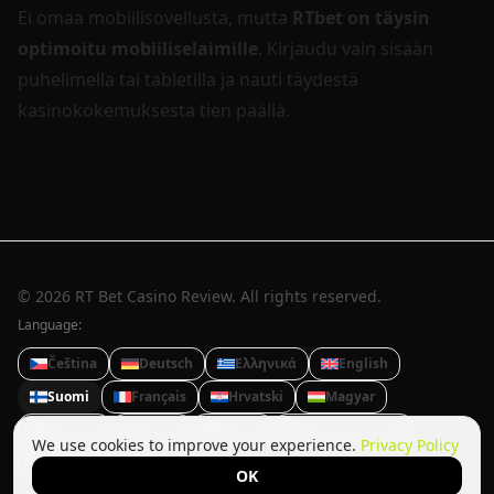
Ei omaa mobiilisovellusta, mutta
RTbet on täysin
optimoitu mobiiliselaimille
. Kirjaudu vain sisään
puhelimella tai tabletilla ja nauti täydestä
kasinokokemuksesta tien päällä.
© 2026 RT Bet Casino Review. All rights reserved.
Language:
Čeština
Deutsch
Ελληνικά
English
Suomi
Français
Hrvatski
Magyar
Italiano
Norsk
Polski
Português (BR)
We use cookies to improve your experience.
Privacy Policy
Slovenčina
Slovenščina
OK