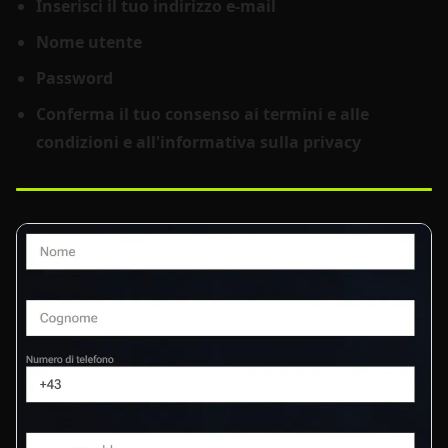
Inserisci il tuo indirizzo e-mail
Nome utente
Password
Conferma il tuo consenso ai termini e alle
condizioni e all'informativa sulla privacy