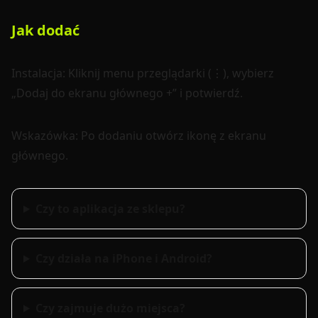
Jak dodać
Instalacja: Kliknij menu przeglądarki (⋮), wybierz
„Dodaj do ekranu głównego +” i potwierdź.
Wskazówka: Po dodaniu otwórz ikonę z ekranu
głównego.
Czy to aplikacja ze sklepu?
Czy działa na iPhone i Android?
Czy zajmuje dużo miejsca?